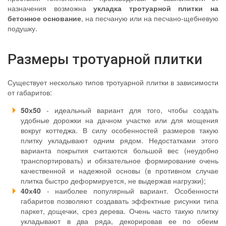
назначения возможна
укладка тротуарной плитки на
бетонное основание
, на песчаную или на песчано-щебневую
подушку.
Размеры тротуарной плитки
Существует несколько типов тротуарной плитки в зависимости
от габаритов:
50х50
- идеальный вариант для того, чтобы создать
удобные дорожки на дачном участке или для мощения
вокруг коттеджа. В силу особенностей размеров такую
плитку укладывают одним рядом. Недостатками этого
варианта покрытия считаются большой вес (неудобно
транспортировать) и обязательное формирование очень
качественной и надежной основы (в противном случае
плитка быстро деформируется, не выдержав нагрузки);
40х40
- наиболее популярный вариант. Особенности
габаритов позволяют создавать эффектные рисунки типа
паркет, дощечки, срез дерева. Очень часто такую плитку
укладывают в два ряда, декорировав ее по обеим