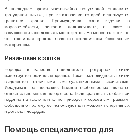
В последнее время чрезвычайно популярной становится
тротуарная плитка, при изготовлении которой используется
гранитная крошка. Преимущества такого изделия в
морозостойкости, легкости, долговечности, а также в
возможности использовать многократно. Не менее важно и то,
что гранитная крошка является экологически безопасным
материалом.
Резиновая крошка
Нередко в качестве наполнителя тротуарной плитки
используется резиновая крошка. Такая разновидность плитки
выделяется отличными эксплуатационными свойствами.
Укладывать ее несложно. Важной особенностью является
относительно мягкая поверхность. Если сравнивать с обычной
падение на такую плитку не приведет к серьезным травмам.
Собственно поэтому ее используют для мощения спортивных
и детских площадок.
Помощь специалистов для