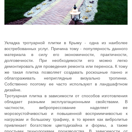
Укладка тротуарной плитки в Крыму - одна из наиболее
востребованных услуг. Причина тому - популярность данного
материала в силу его экономичности, практичности,
долговечности. При необходимости его можно легко
демонтировать для проведения ремонта или переноса. К тому
же такая плитка позволяет создавать роскошные панно и
облагораживать неприглядные визуально тропинки.
Собственно поэтому ее часто используют в ландшафтном
дизайне.
Тротуарная плитка в зависимости от способов изготовления
обладает разными эксплуатационными свойствами. В
частности, вибропрессование наделяет ее
морозоустойчивостью и повышенной восприимчивостью к
нагрузкам и большому трафику, в то время как вибролитье
привлекает богатством цветодизайна и формы, а также
простыми технологиями производства. В зависимости от