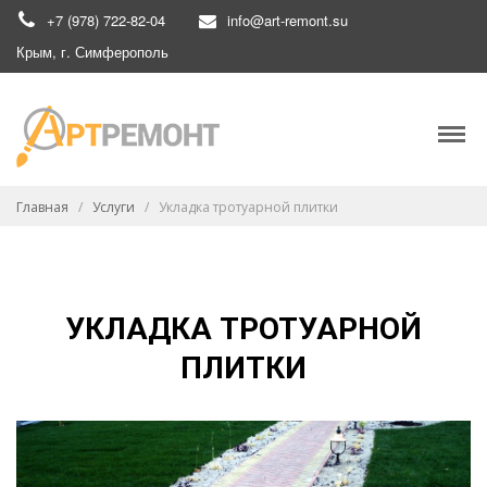
+7 (978) 722-82-04
info@art-remont.su
Крым, г. Симферополь
Главная
/
Услуги
/
Укладка тротуарной плитки
УКЛАДКА ТРОТУАРНОЙ
ПЛИТКИ