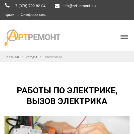
+7 (978) 722-82-04
info@art-remont.su
Крым, г. Симферополь
Главная
/
Услуги
/
Электрика
РАБОТЫ ПО ЭЛЕКТРИКЕ,
ВЫЗОВ ЭЛЕКТРИКА